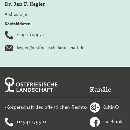
Dr. Jan F. Kegler
Archäologe
Kontaktdaten
04941 1799-34
kegler@ostfriesischelandschaft.de
Kanäle
KultinO
-Körperschaft des öffentlichen Rechts-
04941 1799-0
Facebook