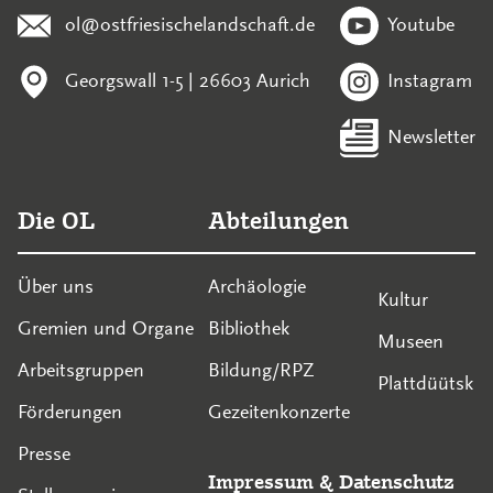
ol@ostfriesischelandschaft.de
Youtube
Georgswall 1-5 | 26603 Aurich
Instagram
Newsletter
Die OL
Abteilungen
Über uns
Archäologie
Kultur
Gremien und Organe
Bibliothek
Museen
Arbeitsgruppen
Bildung/RPZ
Plattdüütsk
Förderungen
Gezeitenkonzerte
Presse
Impressum
&
Datenschutz