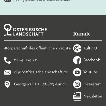
Kanäle
KultinO
-Körperschaft des öffentlichen Rechts-
04941 1799-0
Facebook
ol@ostfriesischelandschaft.de
Youtube
Georgswall 1-5 | 26603 Aurich
Instagram
Newsletter