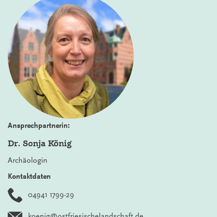
Ansprechpartnerin:
Dr. Sonja König
Archäologin
Kontaktdaten
04941 1799-29
koenig@ostfriesischelandschaft.de