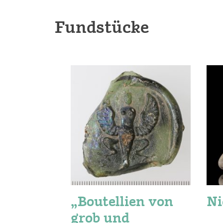
Fundstücke
„Boutellien von
Ni
grob und