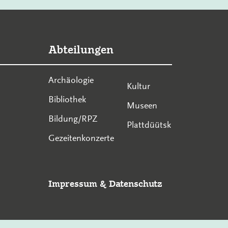
Abteilungen
Archäologie
Kultur
Bibliothek
Museen
Bildung/RPZ
Plattdüütsk
Gezeitenkonzerte
Impressum
&
Datenschutz