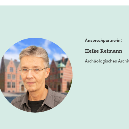
Ansprechpartnerin:
Heike Reimann
Archäologisches Archi