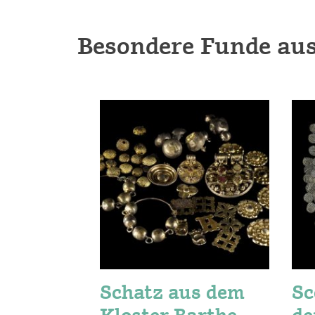
Besondere Funde aus
Schatz aus dem
Sc