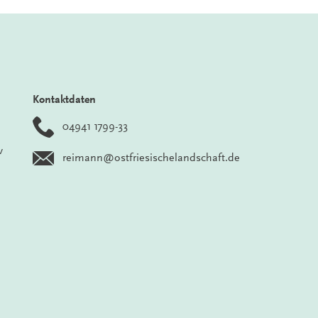
Kontaktdaten
04941 1799-33
v
reimann@ostfriesischelandschaft.de