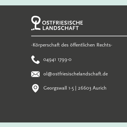
-Körperschaft des öffentlichen Rechts-
04941 1799-0
ol@ostfriesischelandschaft.de
Georgswall 1-5 | 26603 Aurich