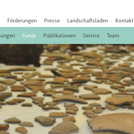
Förderungen
Presse
Landschaftsladen
Kontakt
bungen
Funde
Publikationen
Service
Team