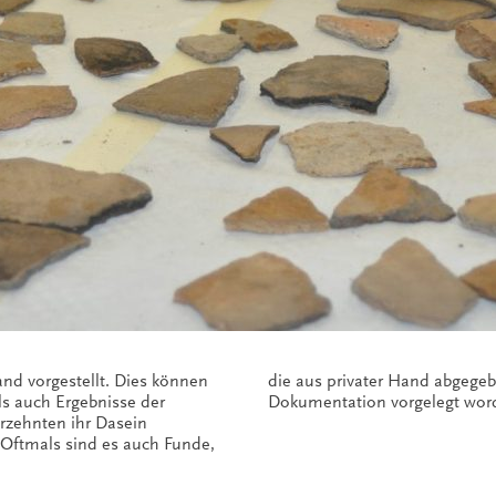
and vorgestellt. Dies können
chaftlichen Bearbeitung und
s auch Ergebnisse der
Dokumentation vorgelegt wor
ahrzehnten ihr Dasein
 Oftmals sind es auch Funde,