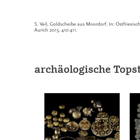
S. Veil, Goldscheibe aus Moordorf. In: Ostfriesis
Aurich 2013, 410-411.
archäologische Tops