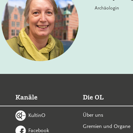
Archäologin
Kanäle
Die OL
Über uns
KultinO
Gremien und Organe
Facebook