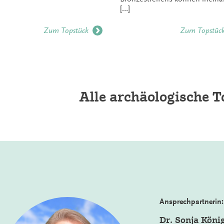
[…]
Zum Topstück
Zum Topstüc
Alle archäologische T
Ansprechpartnerin:
Dr. Sonja Köni