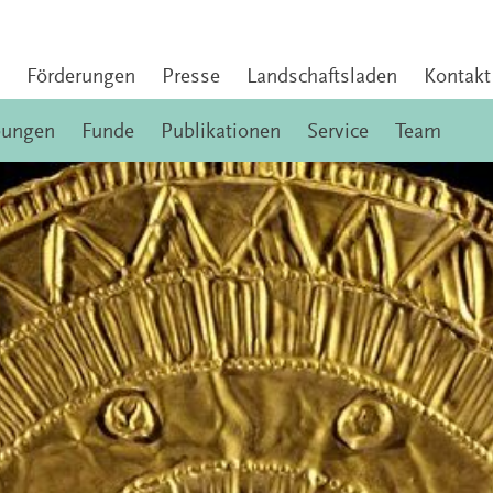
Förderungen
Presse
Landschaftsladen
Kontakt
bungen
Funde
Publikationen
Service
Team