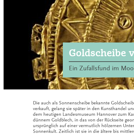
Goldscheibe 
Ein Zufallsfund im Moo
Die auch als Sonnenscheibe bekannte Goldscheibe 
verkauft, gelang sie später in den Kunsthande
dem heutigen Landesmuseum Hannover zum Kauf, 
dünnem Goldblech, in das von der Rückseite geom
ursprünglich auf einer vermutlich hölzernen Unte
Sonnenkult. Zeitlich ist sie in die ältere bis mittl