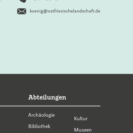
koenig@ostfriesischelandschaft.de
Abteilungen
Archäologie
Kultur
Bibliothek
Museen