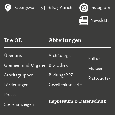
Georgswall 1-5 | 26603 Aurich
Instagram
Newsletter
Die OL
Abteilungen
Über uns
Archäologie
Kultur
Gremien und Organe
Bibliothek
Museen
Arbeitsgruppen
Bildung/RPZ
Plattdüütsk
Förderungen
Gezeitenkonzerte
Presse
Impressum
&
Datenschutz
Stellenanzeigen