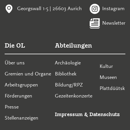
Georgswall 1-5 | 26603 Aurich
Instagram
Newsletter
Die OL
Abteilungen
Über uns
Archäologie
Kultur
Gremien und Organe
Bibliothek
Museen
Arbeitsgruppen
Bildung/RPZ
Plattdüütsk
Förderungen
Gezeitenkonzerte
Presse
Impressum
&
Datenschutz
Stellenanzeigen