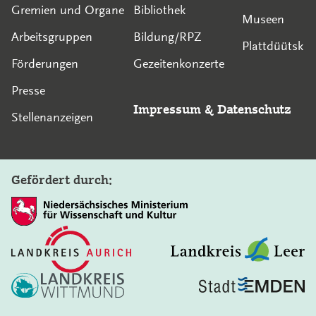
Gremien und Organe
Bibliothek
Museen
Arbeitsgruppen
Bildung/RPZ
Plattdüütsk
Förderungen
Gezeitenkonzerte
Presse
Impressum
&
Datenschutz
Stellenanzeigen
Gefördert durch:
In diesem Bereich suchen: