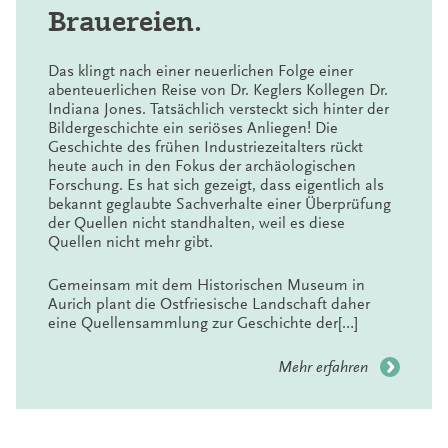
Ruhestand verabschiedet. Seine Aufgaben nimmt seit
Brauereien.
Januar 2009 Dr. Jan F. Kegler wahr.
Das klingt nach einer neuerlichen Folge einer
abenteuerlichen Reise von Dr. Keglers Kollegen Dr.
Indiana Jones. Tatsächlich versteckt sich hinter der
Bildergeschichte ein seriöses Anliegen! Die
Geschichte des frühen Industriezeitalters rückt
heute auch in den Fokus der archäologischen
Forschung. Es hat sich gezeigt, dass eigentlich als
bekannt geglaubte Sachverhalte einer Überprüfung
der Quellen nicht standhalten, weil es diese
Quellen nicht mehr gibt.
Gemeinsam mit dem Historischen Museum in
Aurich plant die Ostfriesische Landschaft daher
eine Quellensammlung zur Geschichte der[…]
Mehr erfahren