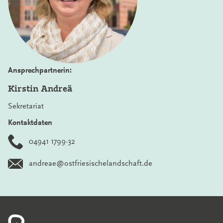
Ansprechpartnerin:
Kirstin Andreä
Sekretariat
Kontaktdaten
04941 1799-32
andreae@ostfriesischelandschaft.de