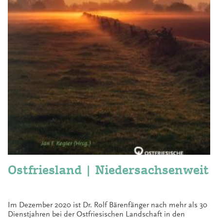
Ostfriesland | Niedersachsenweit
Im Dezember 2020 ist Dr. Rolf Bärenfänger nach mehr als 30
Dienstjahren bei der Ostfriesischen Landschaft in den