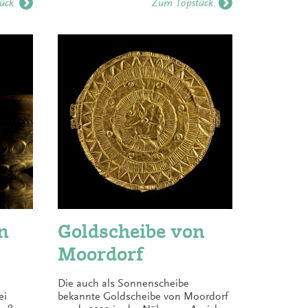
ück
Zum Topstück
n
Goldscheibe von
Moordorf
Die auch als Sonnenscheibe
ei
bekannte Goldscheibe von Moordorf