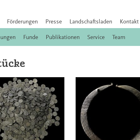
Förderungen
Presse
Landschaftsladen
Kontakt
bungen
Funde
Publikationen
Service
Team
tücke