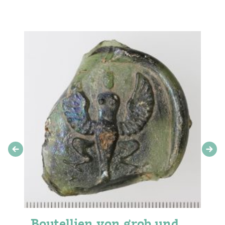
„Boutellien von grob und