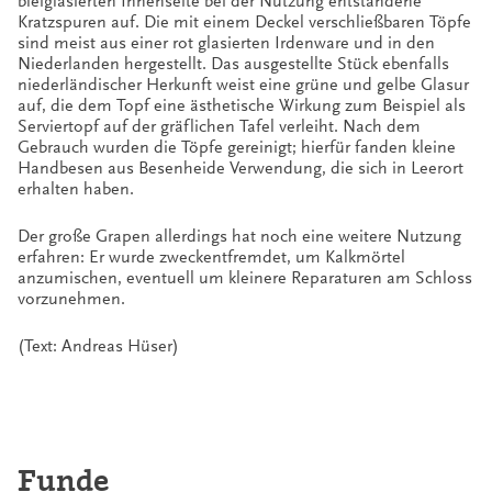
bleiglasierten Innenseite bei der Nutzung entstandene
Kratzspuren auf. Die mit einem Deckel verschließbaren Töpfe
sind meist aus einer rot glasierten Irdenware und in den
Niederlanden hergestellt. Das ausgestellte Stück ebenfalls
niederländischer Herkunft weist eine grüne und gelbe Glasur
auf, die dem Topf eine ästhetische Wirkung zum Beispiel als
Serviertopf auf der gräflichen Tafel verleiht. Nach dem
Gebrauch wurden die Töpfe gereinigt; hierfür fanden kleine
Handbesen aus Besenheide Verwendung, die sich in Leerort
erhalten haben.
Der große Grapen allerdings hat noch eine weitere Nutzung
erfahren: Er wurde zweckentfremdet, um Kalkmörtel
anzumischen, eventuell um kleinere Reparaturen am Schloss
vorzunehmen.
(Text: Andreas Hüser)
Funde