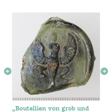
„Boutellien von grob und