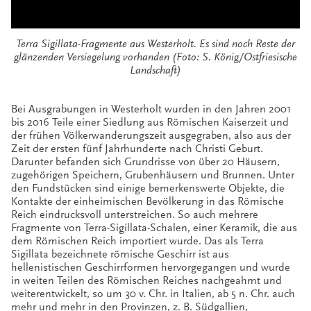
Terra Sigillata-Fragmente aus Westerholt. Es sind noch Reste der
glänzenden Versiegelung vorhanden (Foto: S. König/Ostfriesische
Landschaft)
Bei Ausgrabungen in Westerholt wurden in den Jahren 2001
bis 2016 Teile einer Siedlung aus Römischen Kaiserzeit und
der frühen Völkerwanderungszeit ausgegraben, also aus der
Zeit der ersten fünf Jahrhunderte nach Christi Geburt.
Darunter befanden sich Grundrisse von über 20 Häusern,
zugehörigen Speichern, Grubenhäusern und Brunnen. Unter
den Fundstücken sind einige bemerkenswerte Objekte, die
Kontakte der einheimischen Bevölkerung in das Römische
Reich eindrucksvoll unterstreichen. So auch mehrere
Fragmente von Terra-Sigillata-Schalen, einer Keramik, die aus
dem Römischen Reich importiert wurde. Das als Terra
Sigillata bezeichnete römische Geschirr ist aus
hellenistischen Geschirrformen hervorgegangen und wurde
in weiten Teilen des Römischen Reiches nachgeahmt und
weiterentwickelt, so um 30 v. Chr. in Italien, ab 5 n. Chr. auch
mehr und mehr in den Provinzen, z. B. Südgallien,