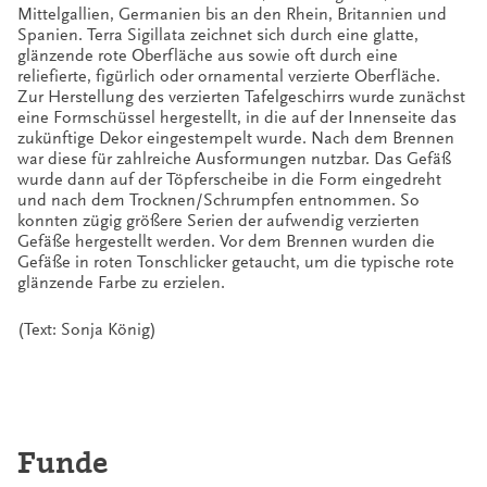
Mittelgallien, Germanien bis an den Rhein, Britannien und
Spanien. Terra Sigillata zeichnet sich durch eine glatte,
glänzende rote Oberfläche aus sowie oft durch eine
reliefierte, figürlich oder ornamental verzierte Oberfläche.
Zur Herstellung des verzierten Tafelgeschirrs wurde zunächst
eine Formschüssel hergestellt, in die auf der Innenseite das
zukünftige Dekor eingestempelt wurde. Nach dem Brennen
war diese für zahlreiche Ausformungen nutzbar. Das Gefäß
wurde dann auf der Töpferscheibe in die Form eingedreht
und nach dem Trocknen/Schrumpfen entnommen. So
konnten zügig größere Serien der aufwendig verzierten
Gefäße hergestellt werden. Vor dem Brennen wurden die
Gefäße in roten Tonschlicker getaucht, um die typische rote
glänzende Farbe zu erzielen.
(Text: Sonja König)
Funde