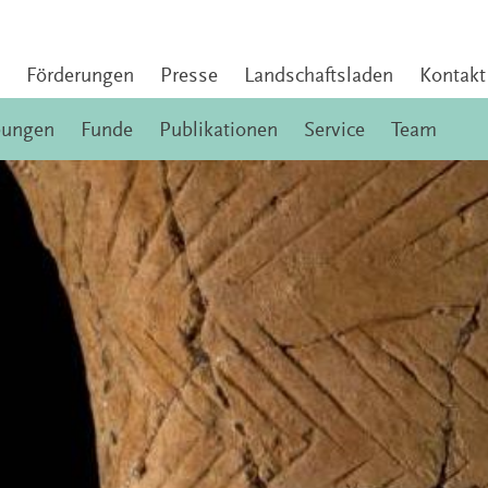
Förderungen
Presse
Landschaftsladen
Kontakt
bungen
Funde
Publikationen
Service
Team