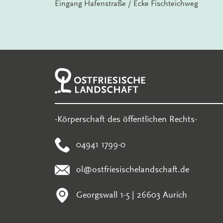
Eingang Hafenstraße / Ecke Fischteichweg
-Körperschaft des öffentlichen Rechts-
04941 1799-0
ol@ostfriesischelandschaft.de
Georgswall 1-5 | 26603 Aurich