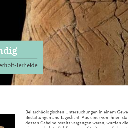
ndig
rholt-Terheide
Bei archäologischen Untersuchungen in einem Gewer
Bestattungen ans Tageslicht. Aus einer von ihnen s
dessen Gebeine bereits vergangen waren, wurden dies