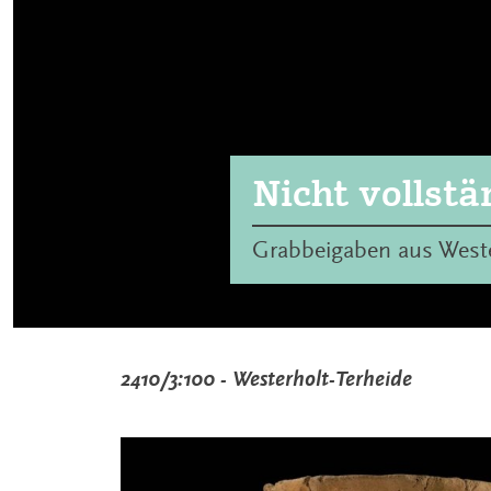
Nicht vollstä
Grabbeigaben aus Weste
2410/3:100 - Westerholt-Terheide