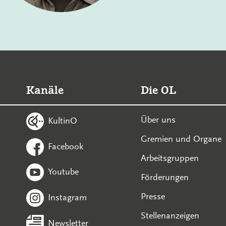
Kanäle
Die OL
Über uns
KultinO
Gremien und Organe
Facebook
Arbeitsgruppen
Youtube
Förderungen
Presse
Instagram
Stellenanzeigen
Newsletter