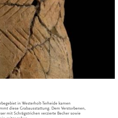
begebiet in Westerholt-Terheide kamen
tammt diese Grabausstattung. Dem Verstorbenen,
er mit Schrägstrichen verzierte Becher sowie