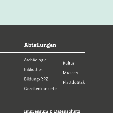
Abteilungen
Archäologie
Kultur
Bibliothek
Museen
Bildung/RPZ
Plattdüütsk
Gezeitenkonzerte
Impressum
&
Datenschutz