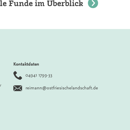
le Funde im Überblick
Kontaktdaten
04941 1799-33
v
reimann@ostfriesischelandschaft.de