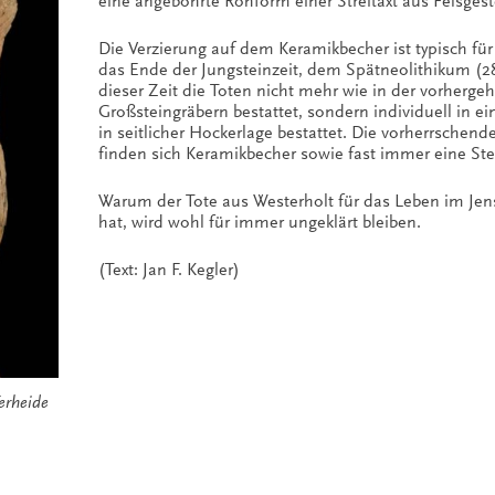
eine angebohrte Rohform einer Streitaxt aus Felsges
Die Verzierung auf dem Keramikbecher ist typisch für 
das Ende der Jungsteinzeit, dem Spätneolithikum (2
dieser Zeit die Toten nicht mehr wie in der vorherge
Großsteingräbern bestattet, sondern individuell in 
in seitlicher Hockerlage bestattet. Die vorherrschen
finden sich Keramikbecher sowie fast immer eine Ste
Warum der Tote aus Westerholt für das Leben im Jense
hat, wird wohl für immer ungeklärt bleiben.
(Text: Jan F. Kegler)
erheide