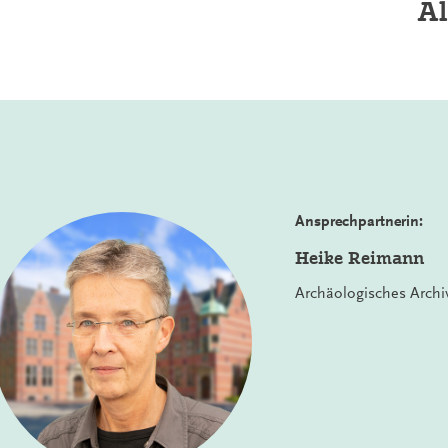
Al
Ansprechpartnerin:
Heike Reimann
Archäologisches Archi